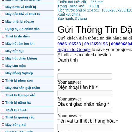
Chiều dài lưỡi cắt 355 mm
Trọng lượng khô 8.5 Kg
Máy bơm và thiết bị
Kích thước phủ bì (DxRxC) 1830x265x255/11
Máy nén khí và thiết bị
Xuất xứ: china
Bảo hành: 3 tháng
Máy thiết bị rửa xe
Dụng cụ đo chính xác
Thiết bị đo điện
Máy hút ẩm lọc khí
Máy hút bụi
Máy hút chân không
Máy làm mộc
Máy Nông Nghiệp
Thiết bị phun sơn
Máy chà sàn giặt thảm
Thiết bị Garage ôtô
Thiết bị nâng hạ
Thiết Bị PCCC
Thiết bị quảng cáo
Máy đóng đai