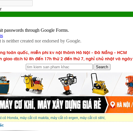
t cỏ Honda
,
máy cắt cỏ makita
,
máy cắt cỏ ergen
,
máy cắt cỏ stihl
,
ác