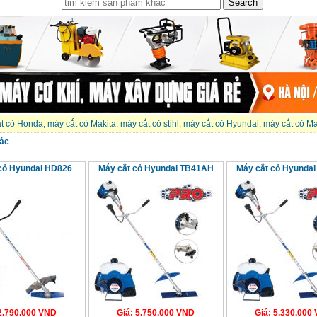
t cỏ Honda
,
máy cắt cỏ Makita
,
máy cắt cỏ stihl
,
máy cắt cỏ Hyundai
,
máy cắt cỏ M
ác
cỏ Hyundai HD826
Máy cắt cỏ Hyundai TB41AH
Máy cắt cỏ Hyunda
2.790.000
VND
Giá
:
5.750.000
VND
Giá
:
5.330.000