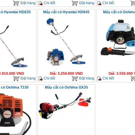
Đặt hàng
Chi tiết
Đặt hàng
Chi tiết
cỏ Hyundai HD835
Máy cắt cỏ Hyundai HD845
Máy cắt cỏ Oshim
2.910.000
VND
Giá
:
3.250.000
VND
Giá
:
3.550.000
Đặt hàng
Chi tiết
Đặt hàng
Chi tiết
 cỏ Oshima T330
Máy cắt cỏ Oshima GX35