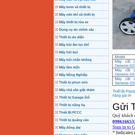
Máy bơm và thiết bị
Máy nén khí và thiết bị
Máy thiết bị rửa xe
Dụng cụ đo chính xác
Thiết bị đo điện
Máy hút ẩm lọc khí
Máy hút bụi
Model
Máy hút chân không
Máy cắt c
Genenis GS
Máy làm mộc
Máy cắt c
Genenis GS
Máy Nông Nghiệp
Máy cắt c
Thiết bị phun sơn
Genenis GS
Máy chà sàn giặt thảm
Thiết Bị Plaz
hãng giá rẻ
Thiết bị Garage ôtô
Thiết bị nâng hạ
Thiết Bị PCCC
Thiết bị quảng cáo
Máy đóng đai