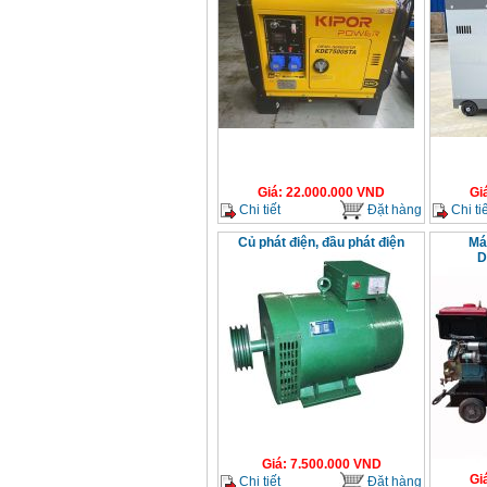
Giá
:
22.000.000
VND
Gi
Chi tiết
Đặt hàng
Chi tiế
Củ phát điện, đầu phát điện
Má
D
Giá
:
7.500.000
VND
Gi
Chi tiết
Đặt hàng