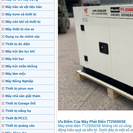
Máy hàn và vật liệu hàn
Máy bơm và thiết bị
Máy nén khí và thiết bị
Máy thiết bị rửa xe
Dụng cụ đo chính xác
Thiết bị đo điện
Máy hút ẩm lọc khí
Máy hút bụi
Máy hút chân không
Máy làm mộc
Máy Nông Nghiệp
Thiết bị phun sơn
Máy chà sàn giặt thảm
Thiết bị Garage ôtô
Thiết bị nâng hạ
Thiết Bị PCCC
Ưu Điểm Của Máy Phát Điện TT25000SE
Thiết bị quảng cáo
Máy phát điện TT25000SE không chỉ có công s
động hiệu quả và bền bỉ. Dưới đây là một số 