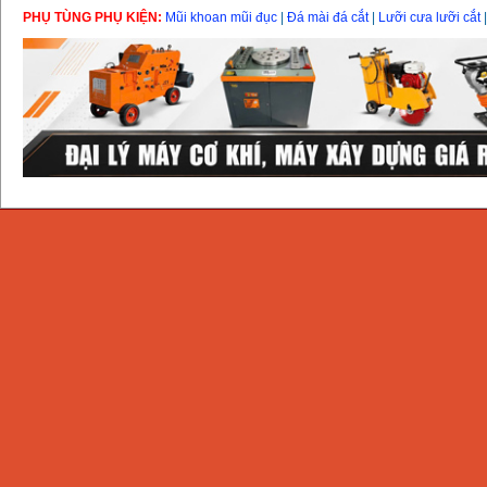
PHỤ TÙNG PHỤ KIỆN:
Mũi khoan mũi đục
|
Đá mài đá cắt
|
Lưỡi cưa lưỡi cắt