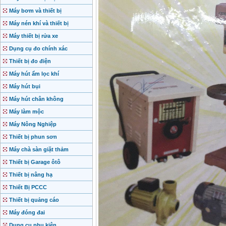
Máy bơm và thiết bị
Máy nén khí và thiết bị
Máy thiết bị rửa xe
Dụng cụ đo chính xác
Thiết bị đo điện
Máy hút ẩm lọc khí
Máy hút bụi
Máy hút chân không
Máy làm mộc
Máy Nông Nghiệp
Thiết bị phun sơn
Máy chà sàn giặt thảm
Thiết bị Garage ôtô
Thiết bị nâng hạ
Thiết Bị PCCC
Thiết bị quảng cáo
Máy đóng đai
Dụng cụ phụ kiện