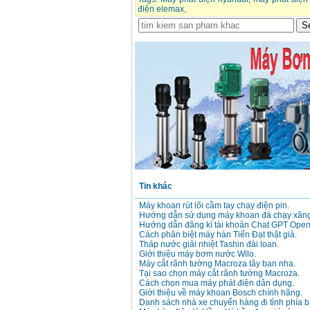
điện elemax
,
Tin khác
Máy khoan rút lõi cầm tay chạy điện pin.
Hướng dẫn sử dụng máy khoan đá chạy xăng
Hướng dẫn đăng kí tài khoản Chat GPT Open
Cách phân biệt máy hàn Tiến Đạt thật giả.
Tháp nước giải nhiệt Tashin đài loan.
Giới thiệu máy bơm nước Wilo.
Máy cắt rãnh tường Macroza tây ban nha.
Tại sao chọn máy cắt rãnh tường Macroza.
Cách chọn mua máy phát điện dân dụng.
Giới thiệu về máy khoan Bosch chính hãng.
Danh sách nhà xe chuyển hàng đi tỉnh phía b