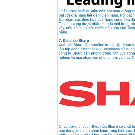
Chất lượng thiết bị:
điều hòa Toshiba
không chỉ
bật với khả năng tiết kiệm điện năng. Nổi bật 
Đa phần, các điều hòa của hãng cũng đều được
Toshiba cũng được nhận định là một trong nhữ
vậy, nếu đã chọn một chiếc điều hòa của Toshi
hãng.
7. Điều hòa Sharp
Xuất xứ: Sharp Corporation là một tập đoàn 
lập tập đoàn Sharp Tokuji Hayakawa sử dụng c
công ty. Sharp tiên phong trong lĩnh vực công 
nghiệp và giải pháp văn phòng mới, và thay đổ
Chất lượng thiết bị:
Điều hòa Sharp
có chất l
bạn đang lựa chọn phân khúc trung bình cao. 