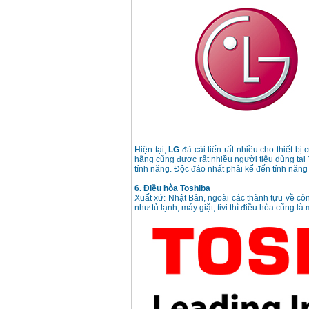
Máy mài 100mm
Makita 9553B (710W)
Giá
:
1296000
VND
Hiện tại,
LG
đã cải tiến rất nhiều cho thiết b
hãng cũng được rất nhiều người tiêu dùng tại 
tính năng. Độc đáo nhất phải kể đến tính năng
6. Điều hòa Toshiba
Xuất xứ: Nhật Bản, ngoài các thành tựu về công
như tủ lạnh, máy giặt, tivi thì điều hòa cũng 