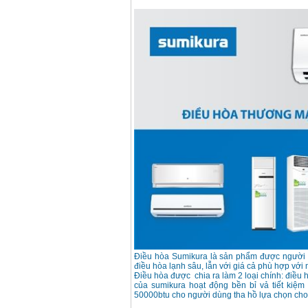
Điều hòa Sumikura là sản phẩm được người t
điều hòa lạnh sâu, lẫn với giá cả phù hợp với
Điều hòa được chia ra làm 2 loại chính: điều 
của sumikura hoạt động bền bỉ vả tiết kiệm 
50000btu cho người dùng tha hồ lựa chọn cho 