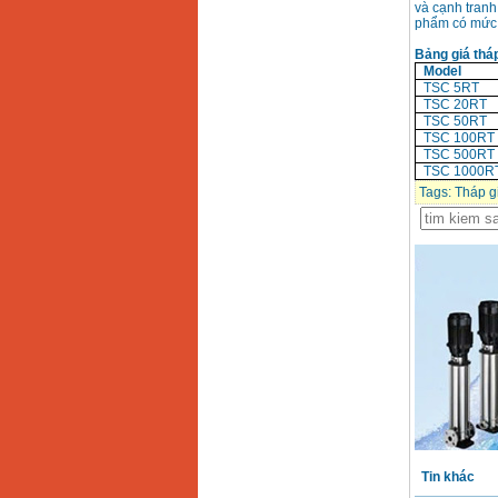
và cạnh tranh
phẩm có mức 
Bảng giá tháp
Model
TSC 5RT
TSC 20RT
TSC 50RT
TSC 100RT
TSC 500RT
TSC 1000R
Tags:
Tháp gi
Tin khác