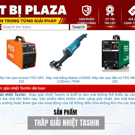
 hàn que inverter FEG ARC
Máy mài thẳng Makita GS5000
Máy hàn que điện tử FEG MMA
215
(125mm) 750W
200
 giải nhiệt Tashin đài loan
ải nhiệt Tashin
- tháp giải nhiệt Tashin là thiết bị làm mát không thể thiếu tại c
 tòa nhà lớn hiện nay. Sản phẩm đảm nhiệm chức năng giải nhiệt, làm mát trang
 xưởng hoặc tham gia vào hoạt động của hệ thống điều hòa không khí cho các tòa