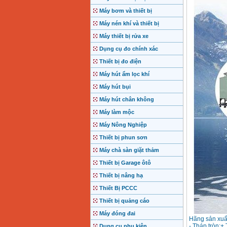
Máy bơm và thiết bị
Máy nén khí và thiết bị
Máy thiết bị rửa xe
Dụng cụ đo chính xác
Thiết bị đo điện
Máy hút ẩm lọc khí
Máy hút bụi
Máy hút chân không
Máy làm mộc
Máy Nông Nghiệp
Thiết bị phun sơn
Máy chà sàn giặt thảm
Thiết bị Garage ôtô
Thiết bị nâng hạ
Thiết Bị PCCC
Thiết bị quảng cáo
Máy đóng đai
Hãng sản xuất
- Tháp tròn:+
Dụng cụ phụ kiện