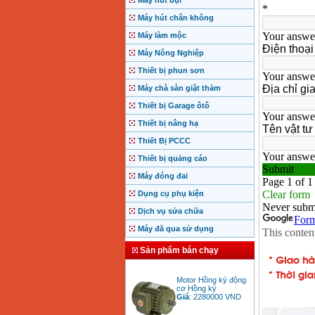
Máy hút bụi
Máy hút chân không
Máy làm mộc
Máy Nông Nghiệp
Thiết bị phun sơn
Máy chà sàn giặt thảm
Thiết bị Garage ôtô
Thiết bị nâng hạ
Thiết Bị PCCC
Thiết bị quảng cáo
Máy đóng đai
Dụng cụ phụ kiện
Dịch vụ sửa chữa
Máy đã qua sử dụng
Sản phẩm bán chạy
Motor Hồng ký động
cơ Hồng ký
Giá
:
2280000
VND