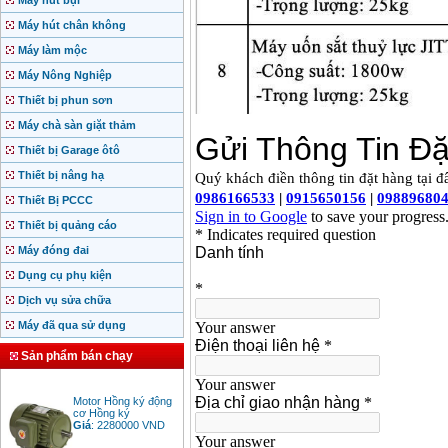
Máy hút bụi
Máy hút chân không
Máy làm mộc
Máy Nông Nghiệp
Thiết bị phun sơn
Máy chà sàn giặt thảm
Thiết bị Garage ôtô
Thiết bị nâng hạ
Thiết Bị PCCC
Thiết bị quảng cáo
Máy đóng đai
Dụng cụ phụ kiện
Dịch vụ sửa chữa
Máy đã qua sử dụng
Sản phẩm bán chạy
Motor Hồng ký động
cơ Hồng ký
Giá
:
2280000
VND