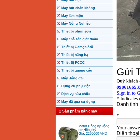
Máy hút bụi
Máy hút chân không
Máy làm mộc
Máy Nông Nghiệp
Thiết bị phun sơn
Máy chà sàn giặt thảm
Thiết bị Garage ôtô
Thiết bị nâng hạ
Thiết Bị PCCC
Thiết bị quảng cáo
Máy đóng đai
Dụng cụ phụ kiện
Dịch vụ sửa chữa
Máy đã qua sử dụng
Sản phẩm bán chạy
Motor Hồng ký động
cơ Hồng ký
Giá
:
2280000
VND