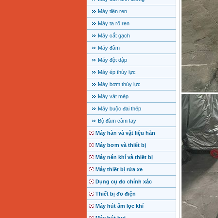
Máy tiện ren
Máy ta rô ren
Máy cắt gạch
Máy đầm
Máy đột dập
Máy ép thủy lực
Máy bơm thủy lực
Máy vát mép
Máy buộc đai thép
Bộ đàm cầm tay
Máy hàn và vật liệu hàn
Máy bơm và thiết bị
Máy nén khí và thiết bị
Máy thiết bị rửa xe
Dụng cụ đo chính xác
Thiết bị đo điện
Máy hút ẩm lọc khí