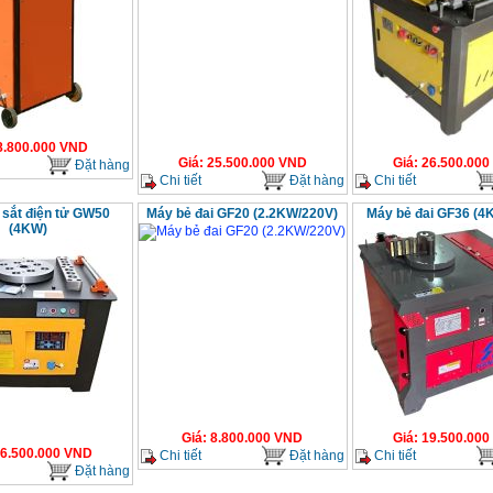
8.800.000
VND
Giá
:
25.500.000
VND
Giá
:
26.500.000
Đặt hàng
Chi tiết
Đặt hàng
Chi tiết
 sắt điện tử GW50
Máy bẻ đai GF20 (2.2KW/220V)
Máy bẻ đai GF36 (4
(4KW)
Giá
:
8.800.000
VND
Giá
:
19.500.000
6.500.000
VND
Chi tiết
Đặt hàng
Chi tiết
Đặt hàng