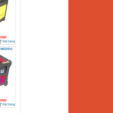
VND
Đặt hàng
KW/220V)
VND
Đặt hàng