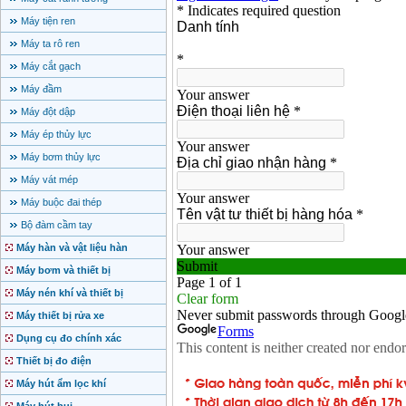
Máy tiện ren
Máy ta rô ren
Máy cắt gạch
Máy đầm
Máy đột dập
Máy ép thủy lực
Máy bơm thủy lực
Máy vát mép
Máy buộc đai thép
Bộ đàm cầm tay
Máy hàn và vật liệu hàn
Máy bơm và thiết bị
Máy nén khí và thiết bị
Máy thiết bị rửa xe
Dụng cụ đo chính xác
Thiết bị đo điện
Máy hút ẩm lọc khí