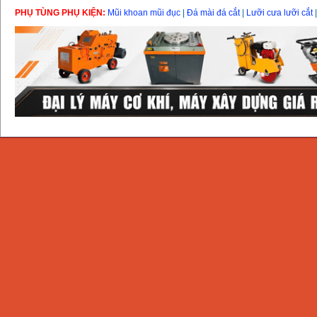
PHỤ TÙNG PHỤ KIỆN:
Mũi khoan mũi đục
|
Đá mài đá cắt
|
Lưỡi cưa lưỡi cắt