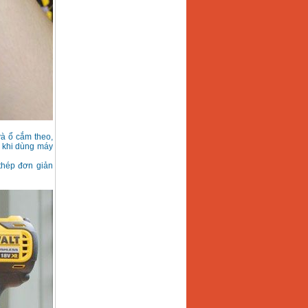
à ổ cắm theo,
n khi dùng máy
thép đơn giản