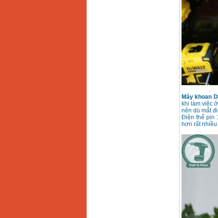
Máy khoan D
khi làm việc 
nên dù mất đi
Điện thế pin
hơn rất nhiều