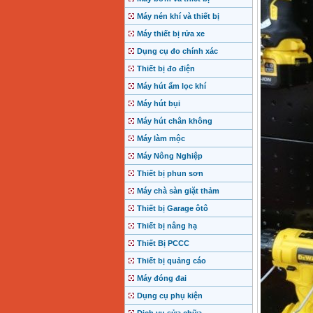
Máy nén khí và thiết bị
Máy thiết bị rửa xe
Dụng cụ đo chính xác
Thiết bị đo điện
Máy hút ẩm lọc khí
Máy hút bụi
Máy hút chân không
Máy làm mộc
Máy Nông Nghiệp
Thiết bị phun sơn
Máy chà sàn giặt thảm
Thiết bị Garage ôtô
Thiết bị nâng hạ
Thiết Bị PCCC
Thiết bị quảng cáo
Máy đóng đai
Dụng cụ phụ kiện