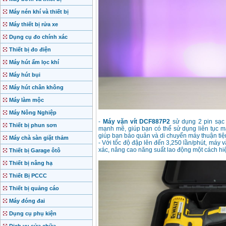
Máy nén khí và thiết bị
Máy thiết bị rửa xe
Dụng cụ đo chính xác
Thiết bị đo điện
Máy hút ẩm lọc khí
Máy hút bụi
Máy hút chân không
Máy làm mộc
Máy Nông Nghiệp
-
Máy vặn vít DCF887P2
sử dụng 2 pin sạc 
Thiết bị phun sơn
mạnh mẽ, giúp bạn có thể sử dụng liên tục m
giúp bạn bảo quản và di chuyển máy thuận tiệ
Máy chà sàn giặt thảm
- Với tốc độ đập lên đến 3,250 lần/phút, máy 
xác, nâng cao năng suất lao động một cách hi
Thiết bị Garage ôtô
Thiết bị nâng hạ
Thiết Bị PCCC
Thiết bị quảng cáo
Máy đóng đai
Dụng cụ phụ kiện