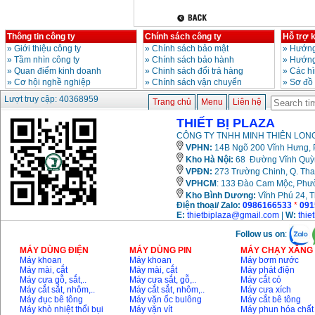
Thông tin công ty
Chính sách công ty
Hỗ trợ 
»
Giới thiệu công ty
»
Chính sách bảo mật
»
Hướng
»
Tầm nhìn công ty
»
Chính sách bảo hành
»
Hướng
»
Quan điểm kinh doanh
»
Chinh sách đổi trả hàng
»
Các h
»
Cơ hội nghề nghiệp
»
Chính sách vận chuyển
»
Sơ đồ
Lượt truy cập: 40368959
Trang chủ
Menu
Liên hệ
THIẾT BỊ PLAZA
CÔNG TY TNHH MINH THIÊN LONG
VPHN:
14B Ngõ 200 Vĩnh Hưng, P
Kho Hà Nội:
68 Đường Vĩnh Quỳnh
VPĐN:
273 Trường Chinh, Q. Tha
VPHCM
: 133 Đào Cam Mộc, Phư
Kho
Bình Dương:
Vĩnh Phú 24, 
Điện thoại/ Zalo:
0986166533
*
091
E:
thietbiplaza@gmail.com
|
W:
thie
Follow us on
:
MÁY DÙNG ĐIỆN
MÁY DÙNG PIN
MÁY CHẠY XĂNG 
Máy khoan
Máy khoan
Máy bơm nước
Máy mài, cắt
Máy mài, cắt
Máy phát điện
Máy cưa gỗ, sắt,..
Máy cưa sắt, gỗ,..
Máy cắt cỏ
Máy cắt sắt, nhôm,..
Máy cắt sắt, nhôm,..
Máy cưa xích
Máy đục bê tông
Máy vặn ốc bulông
Máy cắt bê tông
Máy khò nhiệt thổi bụi
Máy vặn vít
Máy phun hóa chất