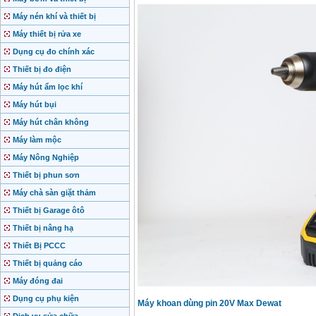
Máy nén khí và thiết bị
Máy thiết bị rửa xe
Dụng cụ đo chính xác
Thiết bị đo điện
Máy hút ẩm lọc khí
Máy hút bụi
Máy hút chân không
Máy làm mộc
Máy Nông Nghiệp
Thiết bị phun sơn
Máy chà sàn giặt thảm
Thiết bị Garage ôtô
Thiết bị nâng hạ
Thiết Bị PCCC
Thiết bị quảng cáo
Máy đóng đai
Dụng cụ phụ kiện
Máy khoan dùng pin 20V Max Dewat