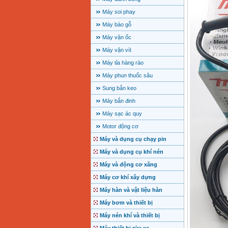
Máy soi phay
Máy bào gỗ
Máy vặn ốc
Máy vặn vít
Máy tỉa hàng rào
Máy phun thuốc sâu
Sung bắn keo
Máy bắn đinh
Máy sạc ác quy
Motor động cơ
Máy và dụng cụ chạy pin
Máy và dụng cụ khí nén
Máy và động cơ xăng
Máy cơ khí xây dựng
Máy hàn và vật liệu hàn
Máy bơm và thiết bị
Máy nén khí và thiết bị