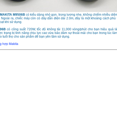
 MAKITA M9506B
có kiểu dáng nhỏ gọn, trọng lượng nhẹ, không chiếm nhiều diện
 Ngoài ra, chiếc máy còn có dây dẫn điện dài 2.0m, đây là một khoảng cách phù
oạt khi sử dụng.
06B
có công suất 720W, tốc độ không tải 11,000 vòng/phút cho bạn hiệu quả là
 trang bị tính năng chịu lực cao vừa bảo đảm sự thoải mái cho bạn trong lúc là
o tuổi thọ cho sản phẩm để bạn yên tâm sử dụng.
g hợp Makita