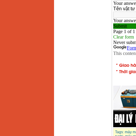
Makita LS1019L
(1510W)
Giá
:
14068000
VND
Bộ máy khoan 100
chi tiết Bosch GSB
13RE (650W)
Giá
:
2200000
VND
Máy khoan Bosch
GSB 16RE (750W)
Giá
:
1850000
VND
Động cơ xăng Honda
GX160 (5.5HP)
Giá
:
7200000
VND
Máy mài 100mm
Makita 9553B (710W)
Giá
:
1296000
VND
Tags:
máy m