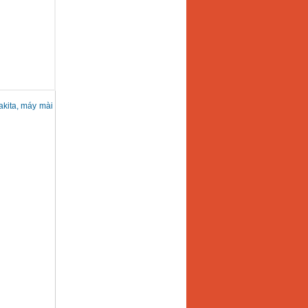
akita, máy mài