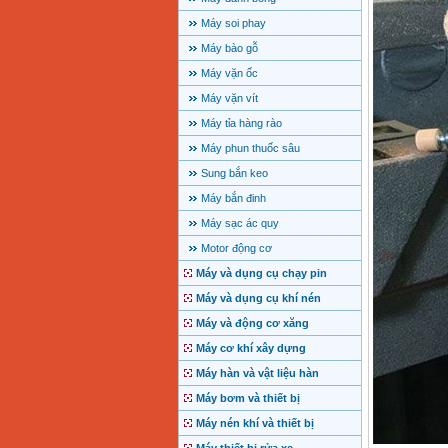
Máy soi phay
Máy bào gỗ
Máy vặn ốc
Máy vặn vít
Máy tỉa hàng rào
Máy phun thuốc sâu
Sung bắn keo
Máy bắn đinh
Máy sạc ác quy
Motor động cơ
Máy và dụng cụ chạy pin
Máy và dụng cụ khí nén
Máy và động cơ xăng
Máy cơ khí xây dựng
Máy hàn và vật liệu hàn
Máy bơm và thiết bị
Máy nén khí và thiết bị