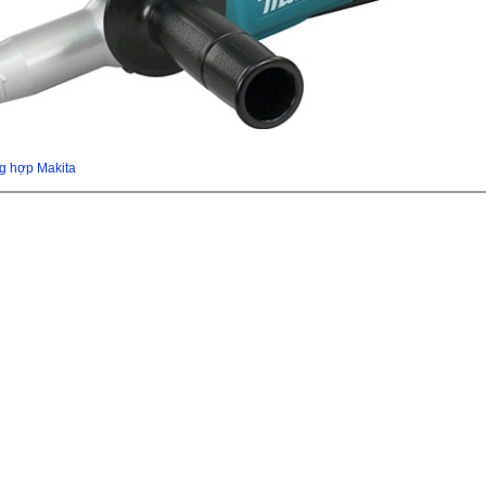
g hợp Makita