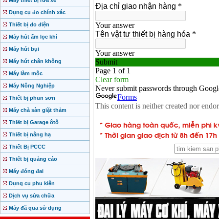
Máy thiết bị rửa xe
Dụng cụ đo chính xác
Thiết bị đo điện
Máy hút ẩm lọc khí
Máy hút bụi
Máy hút chân không
Máy làm mộc
Máy Nông Nghiệp
Thiết bị phun sơn
Máy chà sàn giặt thảm
Thiết bị Garage ôtô
Thiết bị nâng hạ
Thiết Bị PCCC
Thiết bị quảng cáo
Máy đóng đai
Dụng cụ phụ kiện
Dịch vụ sửa chữa
Máy đã qua sử dụng