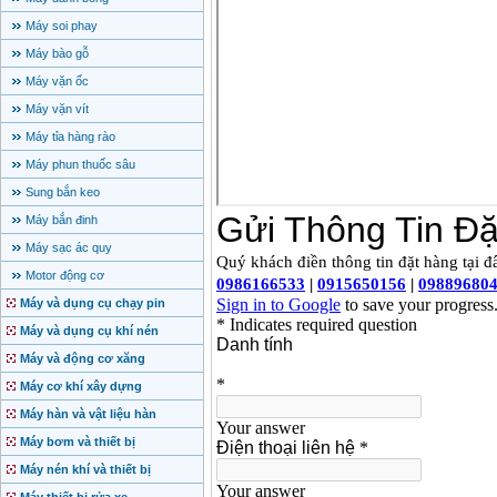
Máy soi phay
Máy bào gỗ
Máy vặn ốc
Máy vặn vít
Máy tỉa hàng rào
Máy phun thuốc sâu
Sung bắn keo
Máy bắn đinh
Máy sạc ác quy
Motor động cơ
Máy và dụng cụ chạy pin
Máy và dụng cụ khí nén
Máy và động cơ xăng
Máy cơ khí xây dựng
Máy hàn và vật liệu hàn
Máy bơm và thiết bị
Máy nén khí và thiết bị