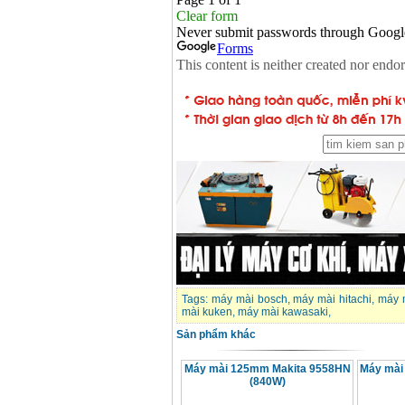
Tags:
máy mài bosch
,
máy mài hitachi
,
máy 
mài kuken
,
máy mài kawasaki
,
Sản phẩm khác
Máy mài 125mm Makita 9558HN
Máy mài
(840W)