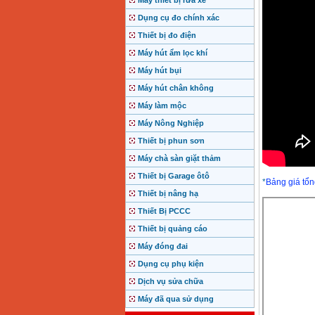
Máy thiết bị rửa xe
Dụng cụ đo chính xác
Thiết bị đo điện
Máy hút ẩm lọc khí
Máy hút bụi
Máy hút chân không
Máy làm mộc
Máy Nông Nghiệp
Thiết bị phun sơn
Máy chà sàn giặt thảm
Thiết bị Garage ôtô
*
Bảng giá tổn
Thiết bị nâng hạ
Thiết Bị PCCC
Thiết bị quảng cáo
Máy đóng đai
Dụng cụ phụ kiện
Dịch vụ sửa chữa
Máy đã qua sử dụng