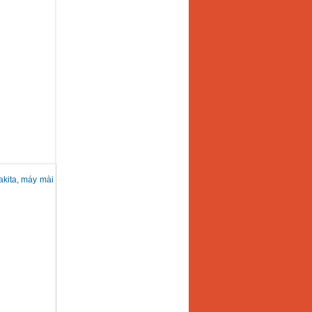
akita, máy mài