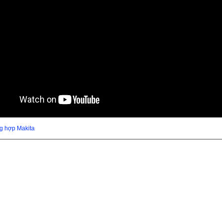
g hợp Makita