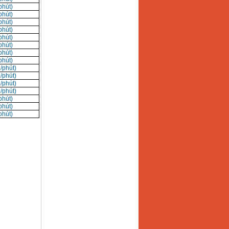
phút)
phút)
phút)
phút)
phút)
phút)
phút)
phút)
/phút)
/phút)
/phút)
/phút)
phút)
phút)
phút)