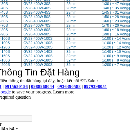
-30S
GV28-400W-30S
28mm
1/30 ( ~ 47 Vòng/
-40S
GV28-400W-40S
28mm
1/40 ( ~ 35 Vòng/
-45S
GV28-400W-45S
28mm
1/45 ( ~ 31 Vòng/
-50S
GV28-400W-50S
28mm
1/50 ( ~ 28 Vòng/
-60S
GV28-400W-60S
28mm
1/60 ( ~ 23 Vòng/
-70S
GV28-400W-70S
28mm
1/70 ( ~ 20 Vòng/
-80S
GV28-400W-80S
28mm
1/80 ( ~ 18 Vòng/
-90S
GV28-400W-90S
28mm
1/90 ( ~ 16 Vòng/
-100S
GV28-400W-100S
28mm
1/100 ( ~ 14 Vòng
-100S
GV32-400W-100S
32mm
1/100 ( ~ 14 Vòng
-120S
GV32-400W-120S
32mm
1/120 ( ~ 12 Vòng
-140S
GV32-400W-140S
32mm
1/140 ( ~ 10 Vòng
-160S
GV32-400W-160S
32mm
1/160 ( ~ 9 Vòng/
-180S
GV32-400W-180S
32mm
1/180 ( ~ 8 Vòng/
-200S
GV32-400W-200S
32mm
1/200 ( ~ 7 Vòng/