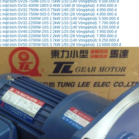
ốc mặt bích GV28-750W-10S 0.75kW 1/10 (140 Vòng/phút): 4.500.000 đ
ốc mặt bích GV32-400W-180S 0.4kW 1/180 (8 Vòng/phút): 4.950.000 đ
ốc mặt bích GV32-750W-40S 0.75kW 1/40 (35 Vòng/phút): 4.950.000 đ
ốc mặt bích GV32-750W-50S 0.75kW 1/50 (28 Vòng/phút): 4.950.000 đ
ốc mặt bích GV32-1500W-10S 1.5kW 1/10 (140 Vòng/phút): 5.500.000 đ
ốc mặt bích GV32-2200W-10S 2.2kW 1/10 (140 Vòng/phút): 7.700.000 đ
ốc mặt bích GV40-2200W-10S 2.2kW 1/10 (140 Vòng/phút): 8.250.000 đ
ốc mặt bích GV40-2200W-25S 2.2kW 1/25 (56 Vòng/phút): 7.950.000 đ
ốc mặt bích GV40-2200W-50S 2.2kW 1/50 (28 Vòng/phút): 7.950.000 đ
ốc mặt bích GV40-3700W-10S 3.7kW 1/10 (140 Vòng/phút): 9.250.000 đ
ốc mặt bích GV50-3700W-50S 3.7kW 1/50 (28 Vòng/phút): 13.5000.000 đ