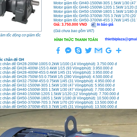
Motor giảm tốc GH40-1500W-30S 1.5kW 1/30 (47 
Motor giảm tốc GH40-1500W-120S 1.5kW 1/120 (1
Motor giảm tốc GH50-1500W-180S 1.5kW 1/180 (8
Motor giảm tốc GH50-3700W-70S 3.7kW 1/70 (20 
Motor giảm tốc GH50-3700W-45S 3.7kW 1/45 (31 
Giá
:
3.750.000
VND
In báo giá
(
Giá chưa bao gồm VAT
)
iảm tốc động cơ giảm tốc
thietbiplaza@gmai
ốc chân đế GH
ốc chân đế GH28-200W-100S 0.2kW 1/100 (14 Vòng/phút): 3.750.000 đ
ốc chân đế GH28-400W-15S 0.4kW 1/15 (93 Vòng/phút): 3.950.000 đ
ốc chân đế GH28-400W-45S 0.4kW 1/45 (31 Vòng/phút): 3.950.000 đ
ốc chân đế GH28-750W-5S 0.75kW 1/5 (280 Vòng/phút): 4.500.000 đ
ốc chân đế GH32-750W-45S 0.75kW 1/45 (31 Vòng/phút): 4.950.000 đ
ốc chân đế GH32-1500W-30S 1.5kW 1/30 (47 Vòng/phút): 5.950.000 đ
ốc chân đế GH40-1500W-30S 1.5kW 1/30 (47 Vòng/phút): 7.700.000 đ
ốc chân đế GH40-1500W-120S 1.5kW 1/120 (12 Vòng/phút): 7.700.000 đ
ốc chân đế GH50-1500W-180S 1.5kW 1/180 (8 Vòng/phút): 10.500.000 đ
ốc chân đế GH50-3700W-70S 3.7kW 1/70 (20 Vòng/phút): 13.500.000 đ
ốc chân đế GH50-3700W-45S 3.7kW 1/45 (31 Vòng/phút): 13.500.000 đ