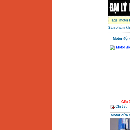
Tags:
motor 
Sản phẩm kh
Motor độn
Giá
:
Chi tiết
Motor cửa 