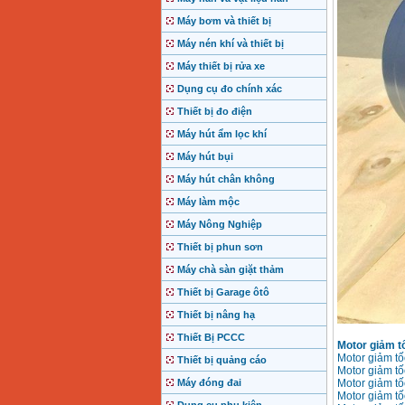
Máy bơm và thiết bị
Máy nén khí và thiết bị
Máy thiết bị rửa xe
Dụng cụ đo chính xác
Thiết bị đo điện
Máy hút ẩm lọc khí
Máy hút bụi
Máy hút chân không
Máy làm mộc
Máy Nông Nghiệp
Thiết bị phun sơn
Máy chà sàn giặt thảm
Thiết bị Garage ôtô
Thiết bị nâng hạ
Thiết Bị PCCC
Motor giảm t
Motor giảm t
Thiết bị quảng cáo
Motor giảm t
Máy đóng đai
Motor giảm t
Motor giảm t