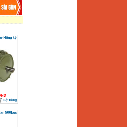
cơ Hồng ký
VND
Đặt hàng
Wan 500kgs