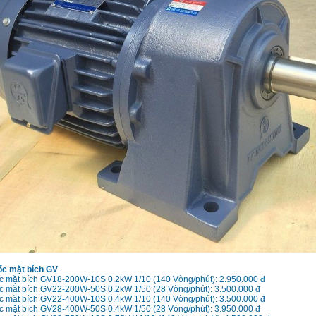
ốc mặt bích GV
ốc mặt bích GV18-200W-10S 0.2kW 1/10 (140 Vòng/phút): 2.950.000 đ
ốc mặt bích GV22-200W-50S 0.2kW 1/50 (28 Vòng/phút): 3.500.000 đ
ốc mặt bích GV22-400W-10S 0.4kW 1/10 (140 Vòng/phút): 3.500.000 đ
ốc mặt bích GV28-400W-50S 0.4kW 1/50 (28 Vòng/phút): 3.950.000 đ