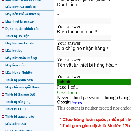
Máy bơm và thiết bị
Máy nén khí và thiết bị
Máy thiết bị rửa xe
Dụng cụ đo chính xác
Thiết bị đo điện
Máy hút ẩm lọc khí
Máy hút bụi
Máy hút chân không
Máy làm mộc
Máy Nông Nghiệp
Thiết bị phun sơn
Máy chà sàn giặt thảm
Thiết bị Garage ôtô
Thiết bị nâng hạ
Thiết Bị PCCC
Thiết bị quảng cáo
Máy đóng đai