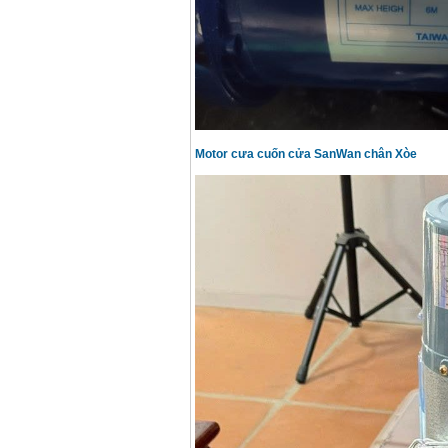
Motor cưa cuốn cửa SanWan chân Xòe