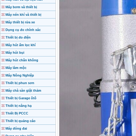
Máy bơm và thiết bị
Máy nén khí và thiết bị
Máy thiết bị rửa xe
Dụng cụ đo chính xác
Thiết bị đo điện
Máy hút ẩm lọc khí
Máy hút bụi
Máy hút chân không
Máy làm mộc
Máy Nông Nghiệp
Thiết bị phun sơn
Máy chà sàn giặt thảm
Thiết bị Garage ôtô
Thiết bị nâng hạ
Thiết Bị PCCC
Thiết bị quảng cáo
Máy đóng đai