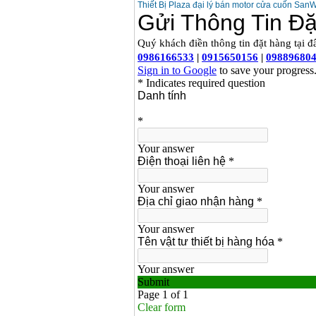
Thiết Bị Plaza đại lý bán motor cửa cuốn SanW