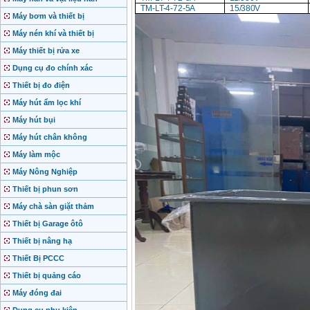
TM-LT-4-72-
5A
15
/380V
Máy bơm và thiết bị
Máy nén khí và thiết bị
Máy thiết bị rửa xe
Dụng cụ đo chính xác
Thiết bị đo điện
Máy hút ẩm lọc khí
Máy hút bụi
Máy hút chân không
Máy làm mộc
Máy Nông Nghiệp
Thiết bị phun sơn
Máy chà sàn giặt thảm
Thiết bị Garage ôtô
Thiết bị nâng hạ
Thiết Bị PCCC
Thiết bị quảng cáo
Máy đóng đai