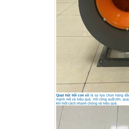
Giá
:
1296000
VND
Quạt hút hổi con sò
là sự lựa chọn hàng đầ
mạnh mẽ và hiệu quả. Với công suất lớn, quạt
khí một cách nhanh chóng và hiệu quả.