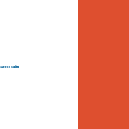
 banner cuốn