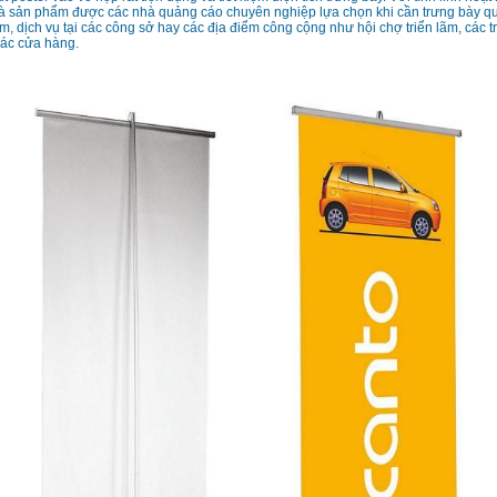
à sản phẩm được các nhà quảng cáo chuyên nghiệp lựa chọn khi cần trưng bày qu
m, dịch vụ tại các công sở hay các địa điểm công cộng như hội chợ triển lãm, các t
các cửa hàng.