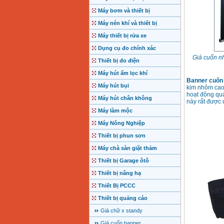
Máy bơm và thiết bị
Máy nén khí và thiết bị
Máy thiết bị rửa xe
Dụng cụ đo chính xác
Giá cuốn n
Thiết bị đo điện
Máy hút ẩm lọc khí
Banner cuốn
Máy hút bụi
kim nhôm cao c
hoạt động quả
Máy hút chân không
này rất được
Máy làm mộc
Máy Nông Nghiệp
Thiết bị phun sơn
Máy chà sàn giặt thảm
Thiết bị Garage ôtô
Thiết bị nâng hạ
Thiết Bị PCCC
Thiết bị quảng cáo
Giá chữ x standy
Giá cuốn banner