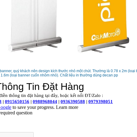
 banner, quý khách nên design kích thước nhỏ một chút. Thường là 0.78 x 2m (loại
x 1.6m (loại banner cuốn nhôm nhỏ). Chất liệu in thường dùng decan pp