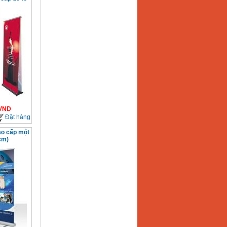
VND
Đặt hàng
o cấp một
cm)