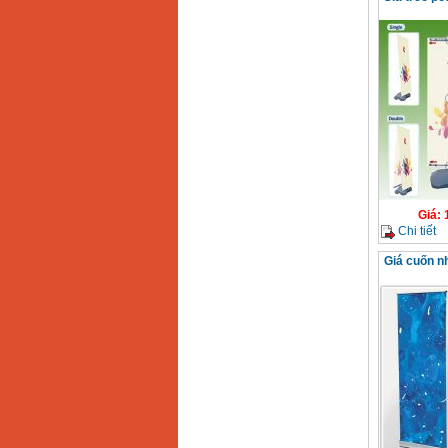
Giá
:
Chi tiết
Giá cuốn n