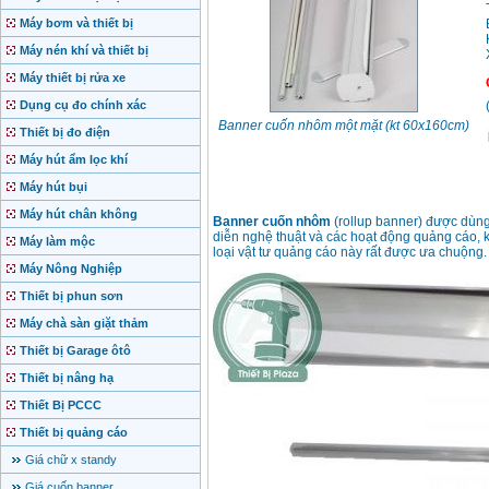
Máy bơm và thiết bị
Máy nén khí và thiết bị
Máy thiết bị rửa xe
Dụng cụ đo chính xác
Banner cuốn nhôm một mặt (kt 60x160cm)
Thiết bị đo điện
Máy hút ẩm lọc khí
Máy hút bụi
Máy hút chân không
Banner cuốn nhôm
(rollup banner) được dùng p
diễn nghệ thuật và các hoạt động quảng cáo, 
Máy làm mộc
loại vật tư quảng cáo này rất được ưa chuộng.
Máy Nông Nghiệp
Thiết bị phun sơn
Máy chà sàn giặt thảm
Thiết bị Garage ôtô
Thiết bị nâng hạ
Thiết Bị PCCC
Thiết bị quảng cáo
Giá chữ x standy
Giá cuốn banner