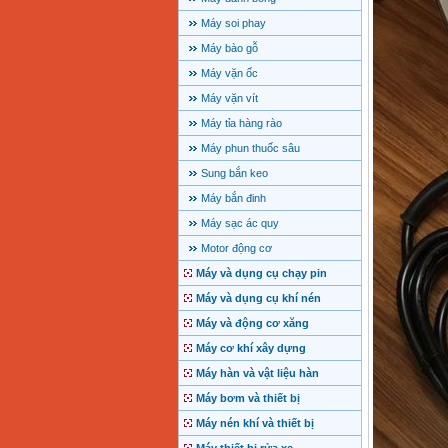
Máy soi phay
Máy bào gỗ
Máy vặn ốc
Máy vặn vít
Máy tỉa hàng rào
Máy phun thuốc sâu
Sung bắn keo
Máy bắn đinh
Máy sạc ác quy
Motor động cơ
Máy và dụng cụ chạy pin
Máy và dụng cụ khí nén
Máy và động cơ xăng
Máy cơ khí xây dựng
Máy hàn và vật liệu hàn
Máy bơm và thiết bị
Máy nén khí và thiết bị