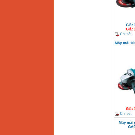
Giá
:
Giá
:
Chi tiết
Máy mài 1
Giá
:
Chi tiết
Máy mài 
GA9