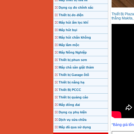
Máy thiết bị rửa xe
Dụng cụ đo chính xác
Thiết Bị Plaz
Thiết bị đo điện
thẳng Makita,
Máy hút ẩm lọc khí
Máy hút bụi
Máy hút chân không
Máy làm mộc
Máy Nông Nghiệp
Thiết bị phun sơn
Máy chà sàn giặt thảm
Thiết bị Garage ôtô
Thiết bị nâng hạ
Thiết Bị PCCC
Thiết bị quảng cáo
Máy đóng đai
Dụng cụ phụ kiện
Dịch vụ sửa chữa
*
Bảng giá tổn
Máy đã qua sử dụng