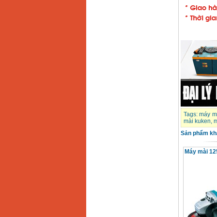
Tags:
máy m
mài kuken
,
m
Sản phẩm kh
Máy mài 1