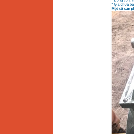
* Động cơ chị
Máy cưa xích chạy
* Giá chưa b
xăng Stihl MS661
Một số sản p
Giá
:
29900000
VND
Máy cắt góc đa năng
Makita LS1019L
(1510W)
Giá
:
14068000
VND
Bộ máy khoan 100
chi tiết Bosch GSB
13RE (650W)
Giá
:
2200000
VND
Máy khoan Bosch
GSB 16RE (750W)
Giá
:
1850000
VND
Động cơ xăng Honda
GX160 (5.5HP)
Giá
:
7200000
VND
Máy mài 100mm