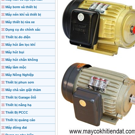
Máy bơm và thiết bị
Máy nén khí và thiết bị
Máy thiết bị rửa xe
Dụng cụ đo chính xác
Thiết bị đo điện
Máy hút ẩm lọc khí
Máy hút bụi
Máy hút chân không
Máy làm mộc
Máy Nông Nghiệp
Thiết bị phun sơn
Máy chà sàn giặt thảm
Thiết bị Garage ôtô
Thiết bị nâng hạ
Thiết Bị PCCC
Thiết bị quảng cáo
Máy đóng đai