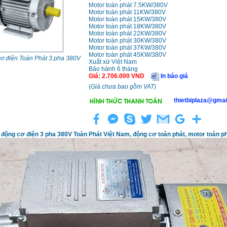
Motor toàn phát 7.5KW/380V
Motor toàn phát 11KW/380V
Motor toàn phát 15KW/380V
Motor toàn phát 18KW/380V
Motor toàn phát 22KW/380V
Motor toàn phát 30KW/380V
Motor toàn phát 37KW/380V
Motor toàn phát 45KW/380V
cơ điện Toàn Phát 3 pha 380V
Xuất xứ Việt Nam
Bảo hành 6 tháng
Giá
:
2.706.000
VND
In báo giá
(
Giá chưa bao gồm VAT
)
thietbiplaza@gmai
 động cơ điện 3 pha 380V Toàn Phát Việt Nam, động cơ toàn phát, motor toàn p