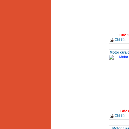
Giá
:
1
Chi tiết
Motor cửa 
Giá
:
Chi tiết
Motor cử