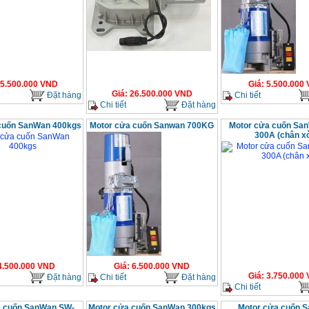
5.500.000
VND
Giá
:
5.500.000
Giá
:
26.500.000
VND
Đặt hàng
Chi tiết
Chi tiết
Đặt hàng
cuốn SanWan 400kgs
Motor cửa cuốn Sanwan 700KG
Motor cửa cuốn Sa
300A (chân x
4.500.000
VND
Giá
:
6.500.000
VND
Giá
:
3.750.000
Đặt hàng
Chi tiết
Đặt hàng
Chi tiết
a cuốn SanWan SW-
Motor cửa cuốn SanWan 300kgs
Motor cửa cuốn 