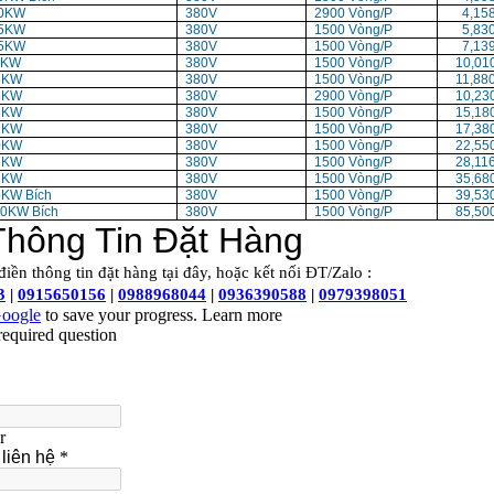
.0KW
380V
2900 Vòng/P
4,158
.5KW
380V
1500 Vòng/P
5,830
.5KW
380V
1500 Vòng/P
7,139
1KW
380V
1500 Vòng/P
10,010
5KW
380V
1500 Vòng/P
11,880
5KW
380V
2900 Vòng/P
10,230
8KW
380V
1500 Vòng/P
15,180
2KW
380V
1500 Vòng/P
17,380
0KW
380V
1500 Vòng/P
22,550
7KW
380V
1500 Vòng/P
28,116
5KW
380V
1500 Vòng/P
35,680
5KW Bích
380V
1500 Vòng/P
39,530
0KW Bích
380V
1500 Vòng/P
85,500