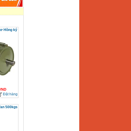
cơ Hồng ký
VND
Đặt hàng
Wan 500kgs