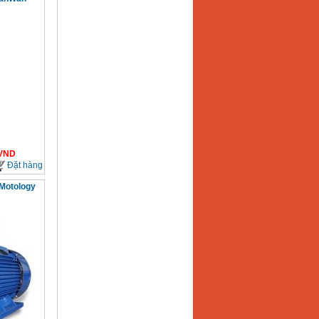
VND
Đặt hàng
 Motology