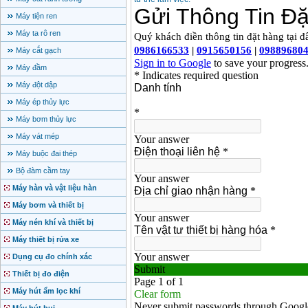
Máy tiện ren
Máy ta rô ren
Máy cắt gạch
Máy đầm
Máy đột dập
Máy ép thủy lực
Máy bơm thủy lực
Máy vát mép
Máy buộc đai thép
Bộ đàm cầm tay
Máy hàn và vật liệu hàn
Máy bơm và thiết bị
Máy nén khí và thiết bị
Máy thiết bị rửa xe
Dụng cụ đo chính xác
Thiết bị đo điện
Máy hút ẩm lọc khí