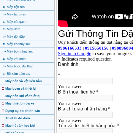
Máy tiện ren
Máy ta rô ren
Máy cắt gạch
Máy đầm
Máy đột dập
Máy ép thủy lực
Máy bơm thủy lực
Máy vát mép
Máy buộc đai thép
Bộ đàm cầm tay
Máy hàn và vật liệu hàn
Máy bơm và thiết bị
Máy nén khí và thiết bị
Máy thiết bị rửa xe
Dụng cụ đo chính xác
Thiết bị đo điện
Máy hút ẩm lọc khí