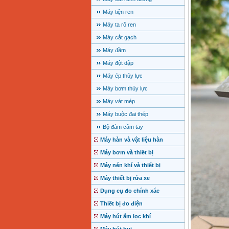
Máy tiện ren
Máy ta rô ren
Máy cắt gạch
Máy đầm
Máy đột dập
Máy ép thủy lực
Máy bơm thủy lực
Máy vát mép
Máy buộc đai thép
Bộ đàm cầm tay
Máy hàn và vật liệu hàn
Máy bơm và thiết bị
Máy nén khí và thiết bị
Máy thiết bị rửa xe
Dụng cụ đo chính xác
Thiết bị đo điện
Máy hút ẩm lọc khí