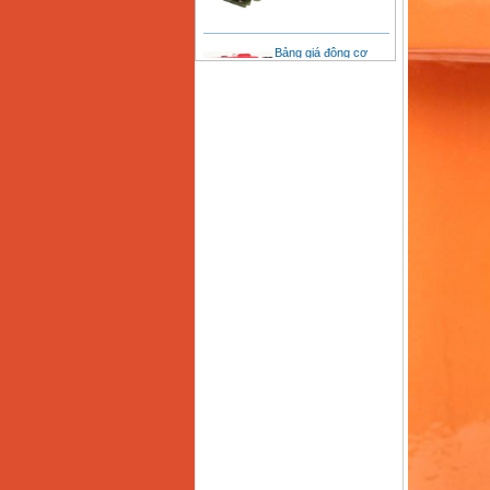
Bảng giá động cơ
diesel đầu nổ diesel
Giá
:
6500000
VND
Bảng giá mũi khoan
rút lõi bê tông
Giá
:
330000
VND
Máy khoan Bosch đa
năng GBH 2-26DRE
(800W)
Giá
:
3980000
VND
Máy cưa xích chạy
xăng Stihl MS661
Giá
:
29900000
VND
Máy cắt góc đa năng
Makita LS1019L
(1510W)
Giá
:
14068000
VND
Bộ máy khoan 100
chi tiết Bosch GSB