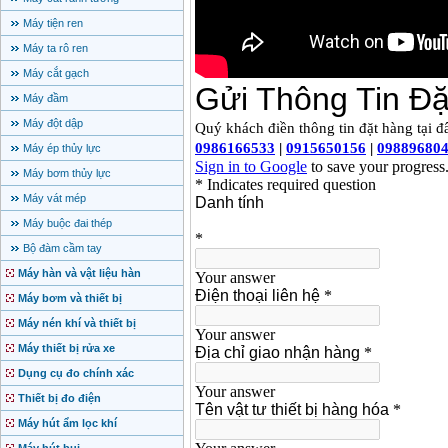
Máy tiện ren
Máy ta rô ren
Máy cắt gạch
Máy đầm
Máy đột dập
Máy ép thủy lực
Máy bơm thủy lực
Máy vát mép
Máy buộc đai thép
Bộ đàm cầm tay
Máy hàn và vật liệu hàn
Máy bơm và thiết bị
Máy nén khí và thiết bị
Máy thiết bị rửa xe
Dụng cụ đo chính xác
Thiết bị đo điện
Máy hút ẩm lọc khí