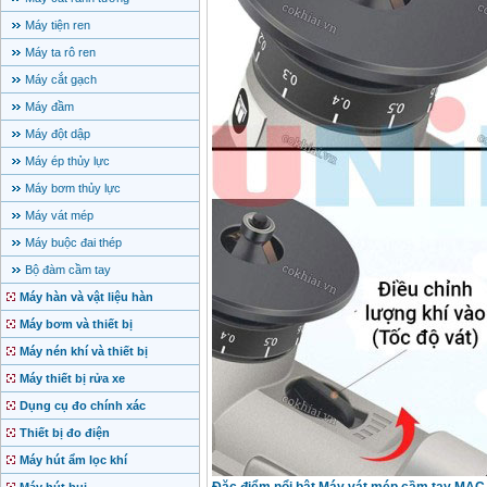
Máy tiện ren
Máy ta rô ren
Máy cắt gạch
Máy đầm
Máy đột dập
Máy ép thủy lực
Máy bơm thủy lực
Máy vát mép
Máy buộc đai thép
Bộ đàm cầm tay
Máy hàn và vật liệu hàn
Máy bơm và thiết bị
Máy nén khí và thiết bị
Máy thiết bị rửa xe
Dụng cụ đo chính xác
Thiết bị đo điện
Máy hút ẩm lọc khí