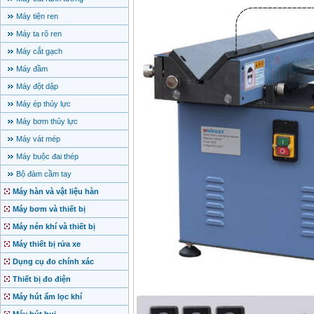
Máy tiện ren
Máy ta rô ren
Máy cắt gạch
Máy đầm
Máy đột dập
Máy ép thủy lực
Máy bơm thủy lực
Máy vát mép
Máy buộc đai thép
Bộ đàm cầm tay
Máy hàn và vật liệu hàn
Máy bơm và thiết bị
Máy nén khí và thiết bị
Máy thiết bị rửa xe
Dụng cụ đo chính xác
Thiết bị đo điện
Máy hút ẩm lọc khí