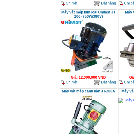
Chi tiết
Đặt hàng
Chi tiế
Máy vát mép kim loại Unifast JT
Máy 
200 (750W/380V)
Giá
:
12.000.000
VND
Gi
Chi tiết
Đặt hàng
Chi tiế
Máy vát mép cạnh bàn JT-200A
Máy vá