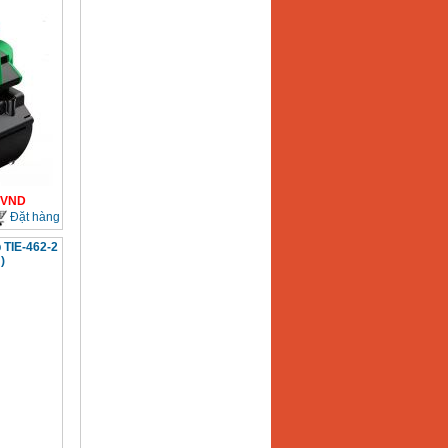
VND
Đặt hàng
 TIE-462-2
)