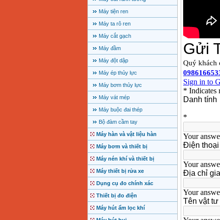
Máy tiện ren
Máy ta rô ren
Máy cắt gạch
Máy đầm
Máy đột dập
Máy ép thủy lực
Máy bơm thủy lực
Máy vát mép
Máy buộc đai thép
Bộ đàm cầm tay
Máy hàn và vật liệu hàn
Máy bơm và thiết bị
Máy nén khí và thiết bị
Máy thiết bị rửa xe
Dụng cụ đo chính xác
Thiết bị đo điện
Máy hút ẩm lọc khí