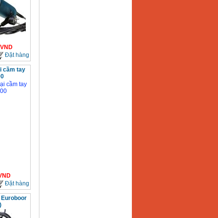
VND
Đặt hàng
i cầm tay
00
VND
Đặt hàng
i Euroboor
)