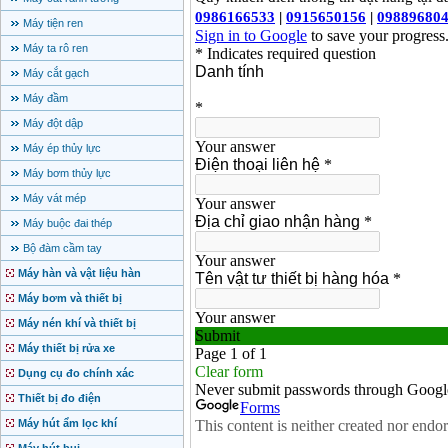
Máy tiện ren
Máy ta rô ren
Máy cắt gạch
Máy đầm
Máy đột dập
Máy ép thủy lực
Máy bơm thủy lực
Máy vát mép
Máy buộc đai thép
Bộ đàm cầm tay
Máy hàn và vật liệu hàn
Máy bơm và thiết bị
Máy nén khí và thiết bị
Máy thiết bị rửa xe
Dụng cụ đo chính xác
Thiết bị đo điện
Máy hút ẩm lọc khí