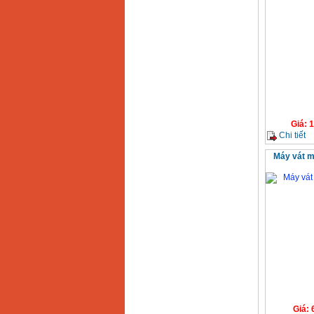
Giá
:
1
Chi tiết
Máy vát m
Giá
: