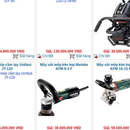
4.900.000
VND
Giá
:
130.000.000
VND
Giá
:
39.500.000
Đặt hàng
Chi tiết
Đặt hàng
Chi tiết
ép cầm tay Unifast
Máy vát mép kim loại Metabo
Máy vát mép kim lo
JT-120
KFM 9-3 F
KFM 16-15 
6.000.000
VND
Giá
:
30.500.000
VND
Giá
:
59.500.000