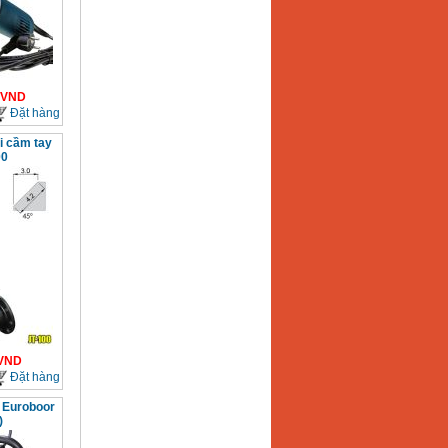
VND
Đặt hàng
i cầm tay
00
VND
Đặt hàng
i Euroboor
)