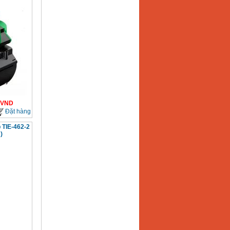
VND
Đặt hàng
 TIE-462-2
)