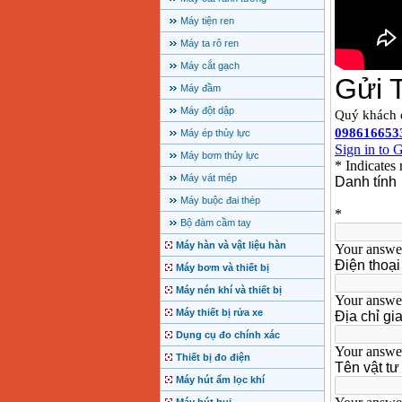
Máy tiện ren
Máy ta rô ren
Máy cắt gạch
Máy đầm
Máy đột dập
Máy ép thủy lực
Máy bơm thủy lực
Máy vát mép
Máy buộc đai thép
Bộ đàm cầm tay
Máy hàn và vật liệu hàn
Máy bơm và thiết bị
Máy nén khí và thiết bị
Máy thiết bị rửa xe
Dụng cụ đo chính xác
Thiết bị đo điện
Máy hút ẩm lọc khí