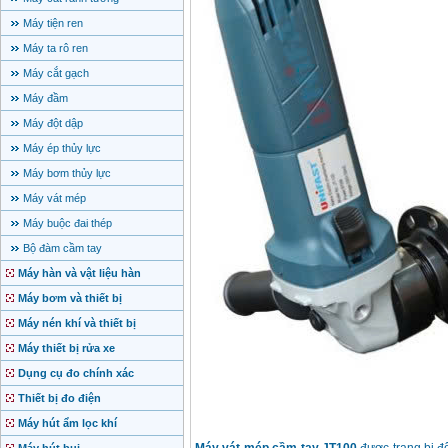
Máy tiện ren
Máy ta rô ren
Máy cắt gạch
Máy đầm
Máy đột dập
Máy ép thủy lực
Máy bơm thủy lực
Máy vát mép
Máy buộc đai thép
Bộ đàm cầm tay
Máy hàn và vật liệu hàn
Máy bơm và thiết bị
Máy nén khí và thiết bị
Máy thiết bị rửa xe
Dụng cụ đo chính xác
Thiết bị đo điện
Máy hút ẩm lọc khí