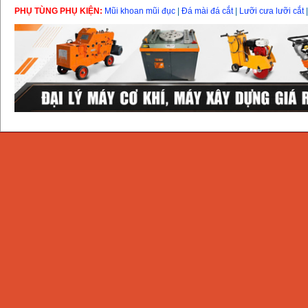
PHỤ TÙNG PHỤ KIỆN:
Mũi khoan mũi đục
|
Đá mài đá cắt
|
Lưỡi cưa lưỡi cắt