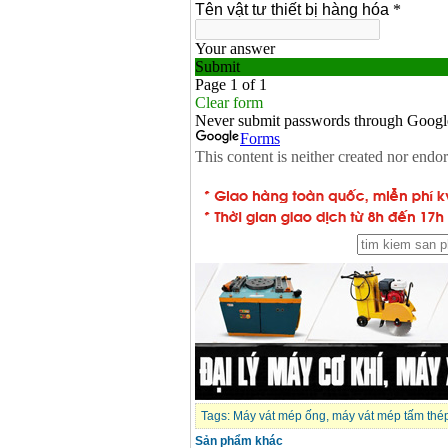
Tags:
Máy vát mép ống
,
máy vát mép tấm thé
Sản phẩm khác