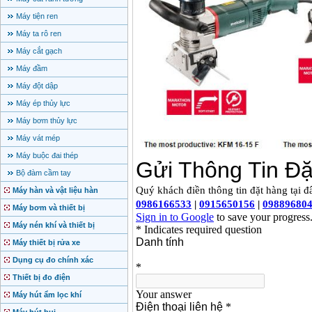
Máy tiện ren
Máy ta rô ren
Máy cắt gạch
Máy đầm
Máy đột dập
Máy ép thủy lực
Máy bơm thủy lực
Máy vát mép
Máy buộc đai thép
Bộ đàm cầm tay
Máy hàn và vật liệu hàn
Máy bơm và thiết bị
Máy nén khí và thiết bị
Máy thiết bị rửa xe
Dụng cụ đo chính xác
Thiết bị đo điện
Máy hút ẩm lọc khí