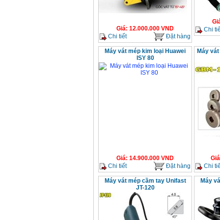
Gi
Giá
:
12.000.000
VND
Chi tiế
Chi tiết
Đặt hàng
Máy vát mép kim loại Huawei
Máy vát
ISY 80
Giá
:
14.900.000
VND
Giá
Chi tiết
Đặt hàng
Chi tiế
Máy vát mép cầm tay Unifast
Máy vá
JT-120