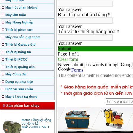
Máy hút bụi
Máy hút chân không
Máy làm mộc
Máy Nông Nghiệp
Thiết bị phun sơn
Máy chà sàn giặt thảm
Thiết bị Garage ôtô
Thiết bị nâng hạ
Thiết Bị PCCC
Thiết bị quảng cáo
Máy đóng đai
Dụng cụ phụ kiện
Dịch vụ sửa chữa
Máy đã qua sử dụng
Sản phẩm bán chạy
Motor Hồng ký động
cơ Hồng ký
Giá
:
2280000
VND